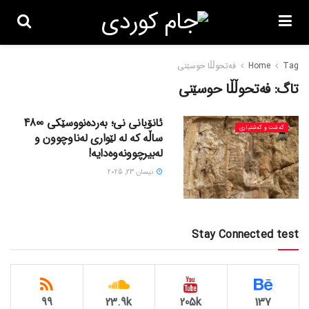
Tag
Home
فەتحوڵڵا حوسێنی
تاگ:
فەتحوڵڵا حوسێنی
ئانۆبانی نی؛ بەردەنووسێکی 4800
گه‌شت و گه‌شتیاری
ساڵە کە لە لێواری لەناوچوون و
لەبیرچوونەوەدایە!
نیسان 23, 2025
Stay Connected test
99
23.9k
205k
137