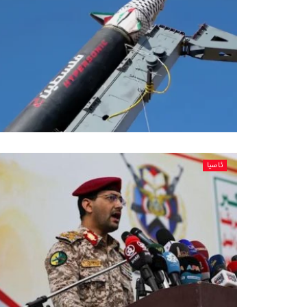
ئاسیا