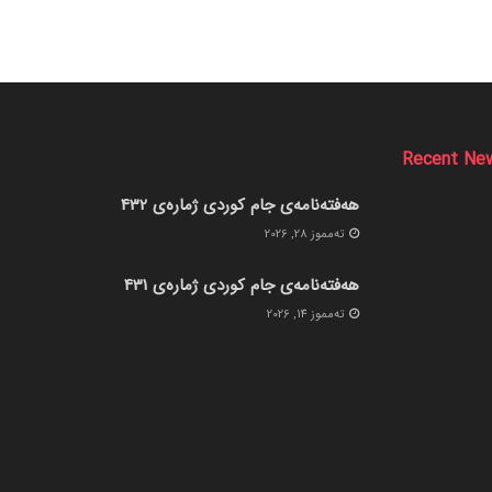
Recent Ne
هەفتەنامەی جام کوردی ژمارەی 432
ته‌مموز 28, 2026
هەفتەنامەی جام کوردی ژمارەی 431
ته‌مموز 14, 2026