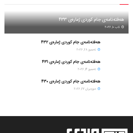
هەفتەنامەی جام کوردی ژمارەی 433
ئاب 10, 2026
هەفتەنامەی جام کوردی ژمارەی 432
ته‌مموز 28, 2026
هەفتەنامەی جام کوردی ژمارەی 431
ته‌مموز 14, 2026
هەفتەنامەی جام کوردی ژمارەی 430
حوزه‌یران 27, 2026