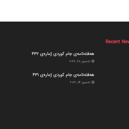
Recent Ne
هەفتەنامەی جام کوردی ژمارەی 432
ته‌مموز 28, 2026
هەفتەنامەی جام کوردی ژمارەی 431
ته‌مموز 14, 2026