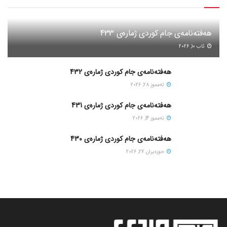
هەفتەنامەی جام کوردی ژمارەی 433
ئاب 10, 2026
هەفتەنامەی جام کوردی ژمارەی 432
ته‌مموز 28, 2026
هەفتەنامەی جام کوردی ژمارەی 431
ته‌مموز 14, 2026
هەفتەنامەی جام کوردی ژمارەی 430
حوزه‌یران 27, 2026