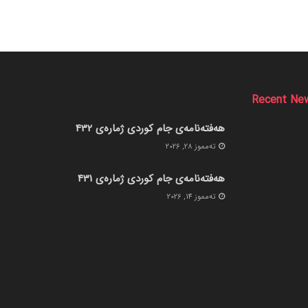
Recent Ne
هەفتەنامەی جام کوردی ژمارەی 432
ته‌مموز 28, 2026
هەفتەنامەی جام کوردی ژمارەی 431
ته‌مموز 14, 2026