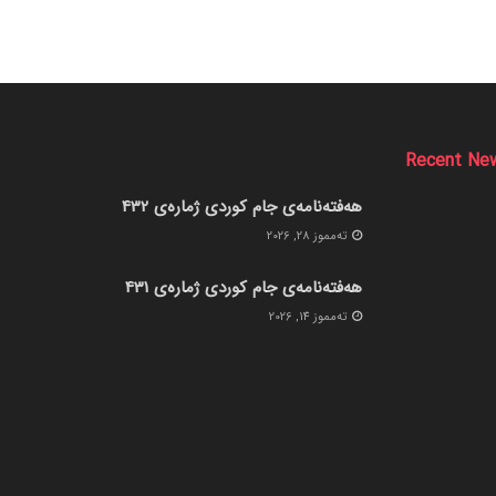
Recent Ne
هەفتەنامەی جام کوردی ژمارەی 432
ته‌مموز 28, 2026
هەفتەنامەی جام کوردی ژمارەی 431
ته‌مموز 14, 2026