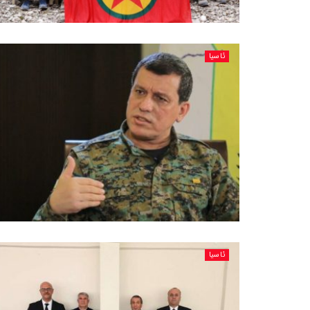
ئاسیا
ئاسیا