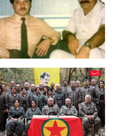
ئاسیا