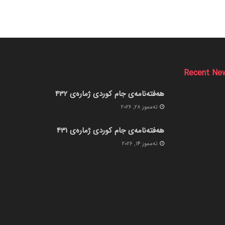
Recent Ne
هەفتەنامەی جام کوردی ژمارەی 432
ته‌مموز 28, 2026
هەفتەنامەی جام کوردی ژمارەی 431
ته‌مموز 14, 2026