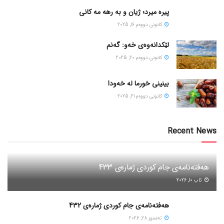
پیره میرد؛ ژیان و به رهه مه کانی
كانونی دووه‌م 16, 2025
لێکدانەوەی خەو: گەنم
كانونی دووه‌م 20, 2025
بینینی خورما لە خەودا
كانونی دووه‌م 21, 2025
Recent News
هەفتەنامەی جام کوردی ژمارەی 433
ئاب 10, 2026
هەفتەنامەی جام کوردی ژمارەی 432
ته‌مموز 28, 2026