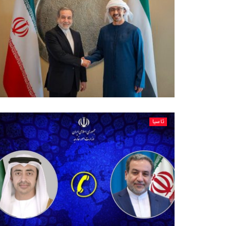
ئاسیا