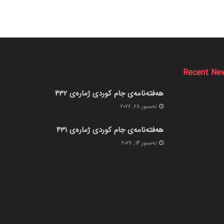
Recent Ne
هەفتەنامەی جام کوردی ژمارەی 432
ته‌مموز 28, 2026
هەفتەنامەی جام کوردی ژمارەی 431
ته‌مموز 14, 2026