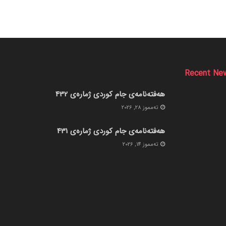
Recent Ne
هەفتەنامەی جام کوردی ژمارەی 432
ته‌مموز 28, 2026
هەفتەنامەی جام کوردی ژمارەی 431
ته‌مموز 14, 2026