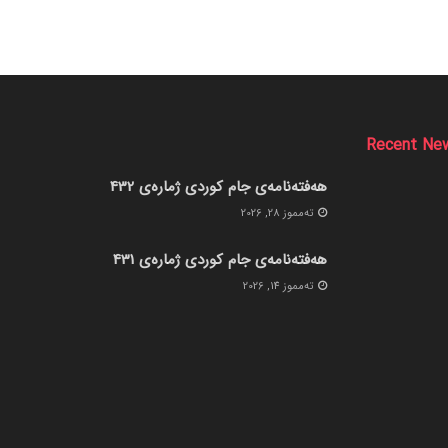
Recent Ne
هەفتەنامەی جام کوردی ژمارەی 432
ته‌مموز 28, 2026
هەفتەنامەی جام کوردی ژمارەی 431
ته‌مموز 14, 2026