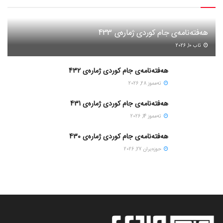
هەفتەنامەی جام کوردی ژمارەی 433
ئاب 10, 2026
هەفتەنامەی جام کوردی ژمارەی 432
ته‌مموز 28, 2026
هەفتەنامەی جام کوردی ژمارەی 431
ته‌مموز 14, 2026
هەفتەنامەی جام کوردی ژمارەی 430
حوزه‌یران 27, 2026