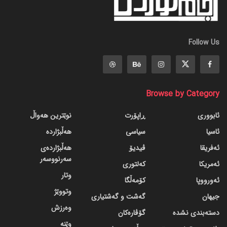
Follow Us
Browse by Category
ئابووری
ڕاپۆرت
نوێترین هەواڵ
ئاسیا
سیاسی
هەڵبژاردە
ئەفریقا
ڤیدیۆ
هەڵبژاردەی
سەرنووسەر
ئەمریکا
کەلتوری
وتار
ئەورووپا
کۆمەڵگا
وتووێژ
جیهان
گه‌شت و گه‌شتیاری
وەرزش
دسته‌بندی نشده
گۆڤاره‌کان
وێنە