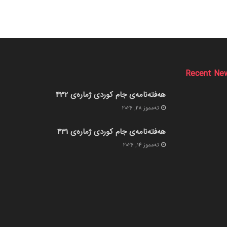
Recent Ne
هەفتەنامەی جام کوردی ژمارەی 432
ته‌مموز 28, 2026
هەفتەنامەی جام کوردی ژمارەی 431
ته‌مموز 14, 2026