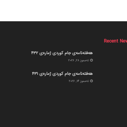
Recent Ne
هەفتەنامەی جام کوردی ژمارەی 432
ته‌مموز 28, 2026
هەفتەنامەی جام کوردی ژمارەی 431
ته‌مموز 14, 2026