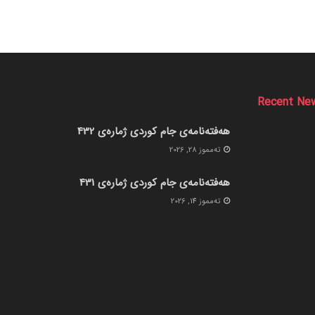
Recent Ne
هەفتەنامەی جام کوردی ژمارەی 432
ته‌مموز 28, 2026
هەفتەنامەی جام کوردی ژمارەی 431
ته‌مموز 14, 2026