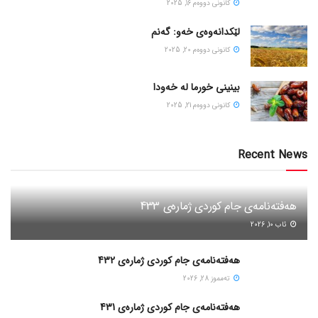
كانونی دووه‌م 16, 2025
لێکدانەوەی خەو: گەنم
كانونی دووه‌م 20, 2025
بینینی خورما لە خەودا
كانونی دووه‌م 21, 2025
Recent News
هەفتەنامەی جام کوردی ژمارەی 433
ئاب 10, 2026
هەفتەنامەی جام کوردی ژمارەی 432
ته‌مموز 28, 2026
هەفتەنامەی جام کوردی ژمارەی 431