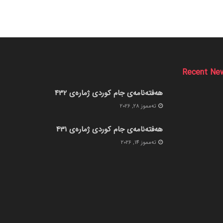
Recent Ne
هەفتەنامەی جام کوردی ژمارەی 432
ته‌مموز 28, 2026
هەفتەنامەی جام کوردی ژمارەی 431
ته‌مموز 14, 2026