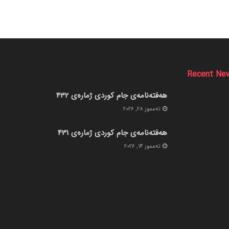
Recent Ne
هەفتەنامەی جام کوردی ژمارەی 432
ته‌مموز 28, 2026
هەفتەنامەی جام کوردی ژمارەی 431
ته‌مموز 14, 2026