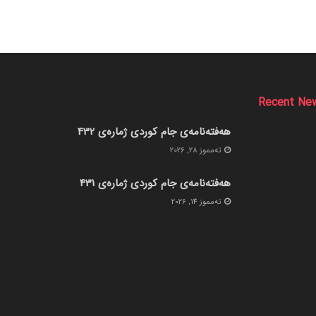
Recent Ne
هەفتەنامەی جام کوردی ژمارەی 432
ته‌مموز 28, 2026
هەفتەنامەی جام کوردی ژمارەی 431
ته‌مموز 14, 2026