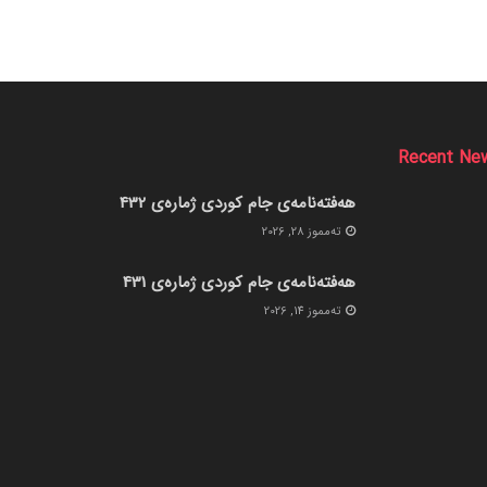
Recent Ne
هەفتەنامەی جام کوردی ژمارەی 432
ته‌مموز 28, 2026
هەفتەنامەی جام کوردی ژمارەی 431
ته‌مموز 14, 2026