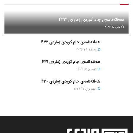
هەفتەنامەی جام کوردی ژمارەی 433
ئاب 10, 2026
هەفتەنامەی جام کوردی ژمارەی 432
ته‌مموز 28, 2026
هەفتەنامەی جام کوردی ژمارەی 431
ته‌مموز 14, 2026
هەفتەنامەی جام کوردی ژمارەی 430
حوزه‌یران 27, 2026