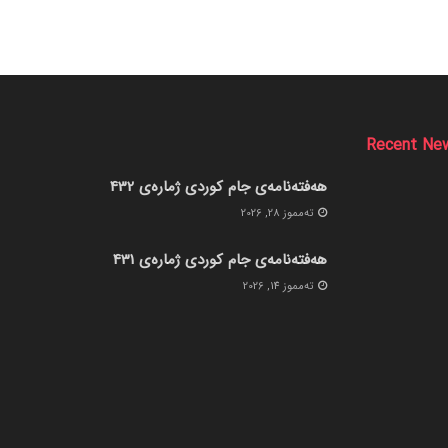
Recent Ne
هەفتەنامەی جام کوردی ژمارەی 432
ته‌مموز 28, 2026
هەفتەنامەی جام کوردی ژمارەی 431
ته‌مموز 14, 2026