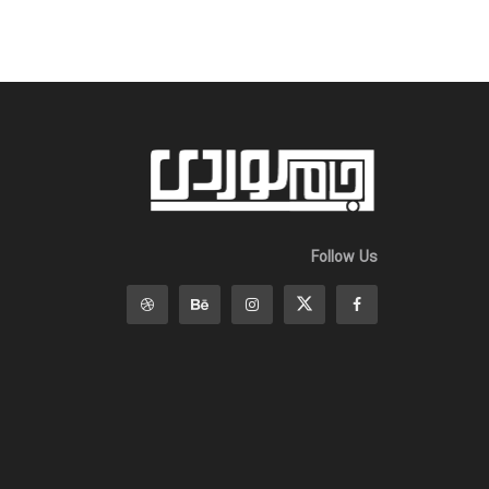
Follow Us