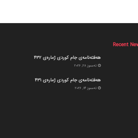
Recent Ne
هەفتەنامەی جام کوردی ژمارەی 432
ته‌مموز 28, 2026
هەفتەنامەی جام کوردی ژمارەی 431
ته‌مموز 14, 2026