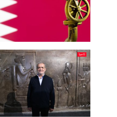
ئاسیا