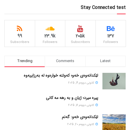
Stay Connected test
99
23.9k
205k
137
Subscribers
Followers
Subscribers
Followers
Trending
Comments
Latest
لێکدانەوەی خەو؛ کەوتنە خوارەوە لە بەرزاییەوە
كانونی دووه‌م 19, 2025
پیره میرد؛ ژیان و به رهه مه کانی
كانونی دووه‌م 16, 2025
لێکدانەوەی خەو: گەنم
كانونی دووه‌م 20, 2025