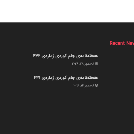
Recent Ne
هەفتەنامەی جام کوردی ژمارەی 432
ته‌مموز 28, 2026
هەفتەنامەی جام کوردی ژمارەی 431
ته‌مموز 14, 2026