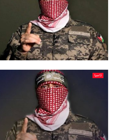
ئاسیا