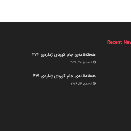
Recent Ne
هەفتەنامەی جام کوردی ژمارەی 432
ته‌مموز 28, 2026
هەفتەنامەی جام کوردی ژمارەی 431
ته‌مموز 14, 2026