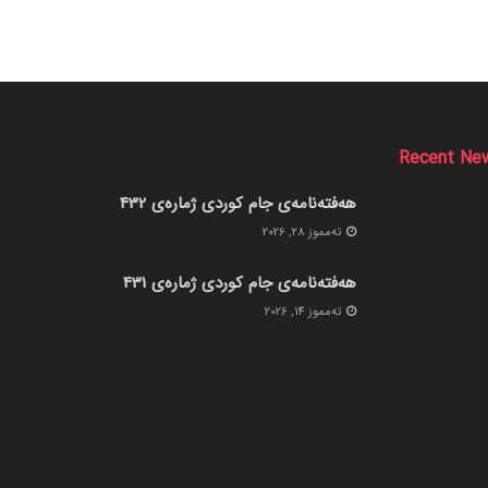
Recent Ne
هەفتەنامەی جام کوردی ژمارەی 432
ته‌مموز 28, 2026
هەفتەنامەی جام کوردی ژمارەی 431
ته‌مموز 14, 2026