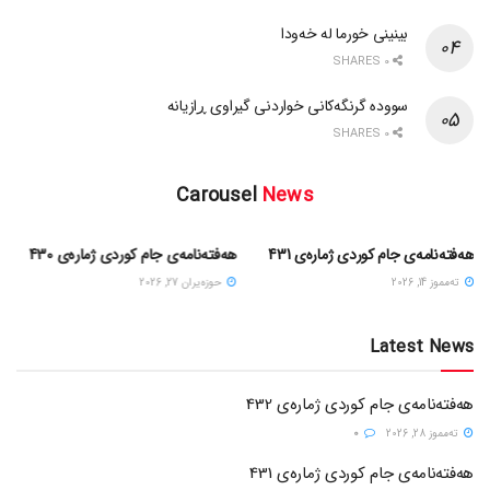
بینینی خورما لە خەودا
0 SHARES
سوودە گرنگەکانی خواردنی گیراوی ڕازیانە
0 SHARES
Carousel
News
هەفتەنامەی جام کوردی ژمارەی 431
هەفتەنامەی جام کوردی ژمارەی 430
ته‌مموز 14, 2026
حوزه‌یران 27, 2026
Latest News
هەفتەنامەی جام کوردی ژمارەی 432
ته‌مموز 28, 2026
0
هەفتەنامەی جام کوردی ژمارەی 431