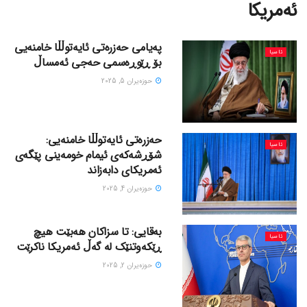
ئەمریکا
پەیامی حەزرەتی ئایەتوڵڵا خامنەیی
ئاسیا
بۆ ڕێوڕەسمی حەجی ئەمساڵ
حوزه‌یران 5, 2025
حەزرەتی ئایەتوڵڵا خامنەیی:
ئاسیا
شۆڕشەکەی ئیمام خومەینی پێگەی
ئەمریکای دابەزاند
حوزه‌یران 4, 2025
بەقایی: تا سزاکان هەبێت هیچ
ئاسیا
ڕێکەوتنێک لە گەڵ ئەمریکا ناکرێت
حوزه‌یران 2, 2025